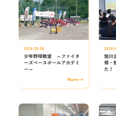
2024.09.06
2024.0
少年野球教室 ～ファイタ
旭川
ーズベースボールアカデミ
修・
ー～
た！
More