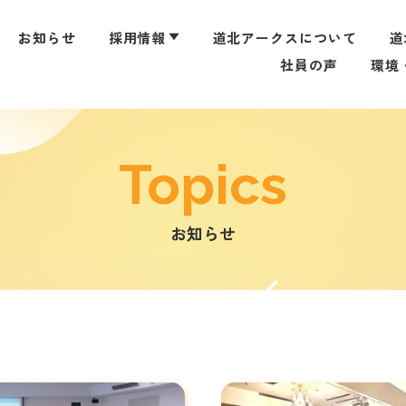
お知らせ
採用情報
▼
道北アークスについて
道
社員の声
環境
新卒採用
高卒採用
中途・パート採用
Topics
お知らせ