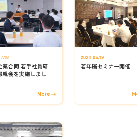
7.18
2024.06.19
企業合同 若手社員研
若年層セミナー開催
懇親会を実施しまし
More
M