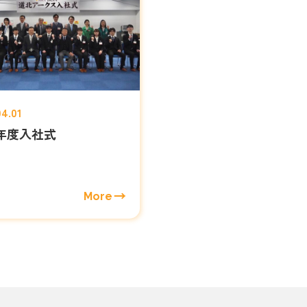
04.01
4年度入社式
More